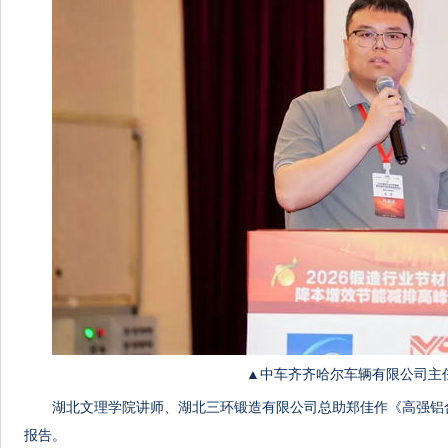
▲中车齐齐哈尔车辆有限公司主
湖北文理学院讲师、湖北三环锻造有限公司总助郑佳作《高强铝
报告。