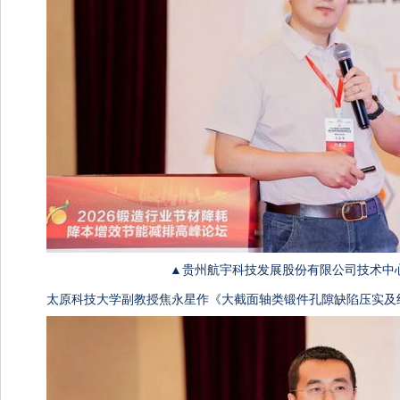
▲贵州航宇科技发展股份有限公司技术中
太原科技大学副教授焦永星作《大截面轴类锻件孔隙缺陷压实及