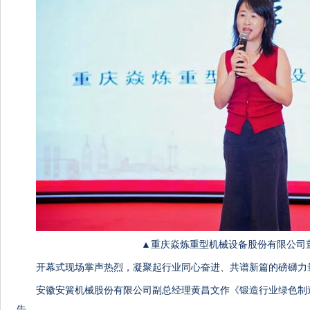
▲重庆焱炼重型机械设备股份有限公司
开幕式现场掌声热烈，凝聚起行业同心奋进、共谱新篇的磅礴力
安徽安簧机械股份有限公司副总经理黄昌文作《锻造行业绿色制
告。