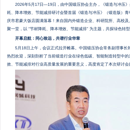
2026年5月17日—19日，由中国锻压协会主办，《锻造与冲压》
耗、降本增效、节能减排
研讨会
暨首届《锻造与冲压》（锻造版）青
庆市君豪大饭店圆满落幕！来自国内外锻造企业、科研院所、高校及上
聚一堂，以 “节材降耗、降本增效、节能减排” 为主题，共探绿色转
开幕启航：同心致远，共谱行业华章
5月18日上午，会议正式拉开帷幕。中国锻压协会常务副理事长
热烈欢迎，深刻剖析了当前锻造行业在绿色低碳、智能制造转型中的
效、节能减排对行业高质量发展的重要意义，高度肯定了本次
研讨会