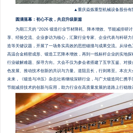
▲重庆焱炼重型机械设备股份有
圆满落幕：初心不改，共启升级新篇
为期三天的 “2026 锻造行业节材降耗、降本增效、节能减排
研讨
享、经验交流、企业参访为核心，汇聚行业专家、企业代表与科研力
造等关键议题，开展了一场务实高效的思想碰撞与成果交流。从绿色
高温合金精密成形、锻造工艺降本增效，再到一线标杆企业的实地探
行业破解难题、探寻方向。大会不仅为参会者搭建了互学互鉴、对接
色发展、推动技术创新的共识与力量。道阻且长，行则将至。本次大
未来，《锻造与冲压》杂志社将继续深耕行业，与广大锻造同仁携手
节能减排技术的创新与应用，助力行业在高质量发展的道路上行稳致