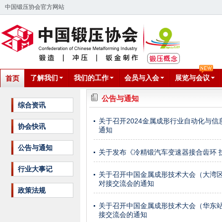
中国锻压协会官方网站
了解我们
我们的工作
会员与入会
展览与会议
首页
公告与通知
综合资讯
关于召开2024金属成形行业自动化与
协会快讯
通知
公告与通知
关于发布《冷精锻汽车变速器接合齿环 
行业大事记
关于召开中国金属成形技术大会（大湾区
对接交流会的通知
政策法规
关于召开中国金属成形技术大会（华东站
接交流会的通知