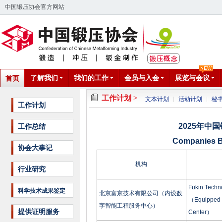
中国锻压协会官方网站
了解我们
我们的工作
会员与入会
展览与会议
首页
工作计划 >
文本计划
活动计划
秘
工作计划
2025年中
工作总结
Companies B
协会大事记
机构
行业研究
Fukin Techno
科学技术成果鉴定
北京富京技术有限公司（内设数
（Equipped wi
字智能工程服务中心）
提供证明服务
Center）