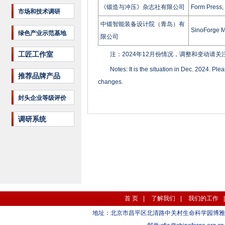
《锻造与冲压》杂志社有限公司
Form Press,
市场和技术调研
中锻智能装备设计院（青岛）有
SinoForge M
绿色产业示范基地
限公司
工匠工作室
注：2024年12月份情况，调整和变动请关注中国锻
Notes: It is the situation in Dec. 2024. Ple
推荐品牌产品
changes.
封头企业等级评价
调研系统
首 页
|
了解我们
|
我们的工作
地址：北京市昌平区北清路中关村生命科学园博雅C座10层 1